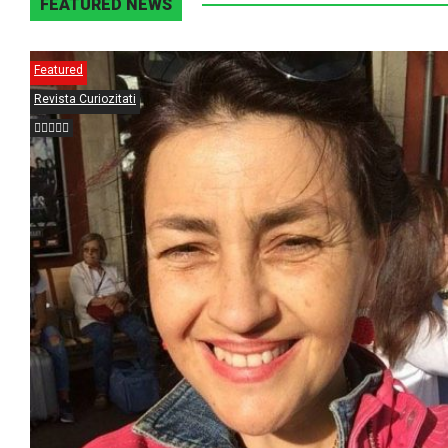
FEATURED NEWS
Featured
Revista Curiozitati