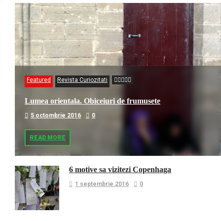
Featured
Revista Curiozitati
Lumea orientala. Obiceiuri de frumusete
5 octombrie 2016
0
READ MORE
6 motive sa vizitezi Copenhaga
1 septembrie 2016
0