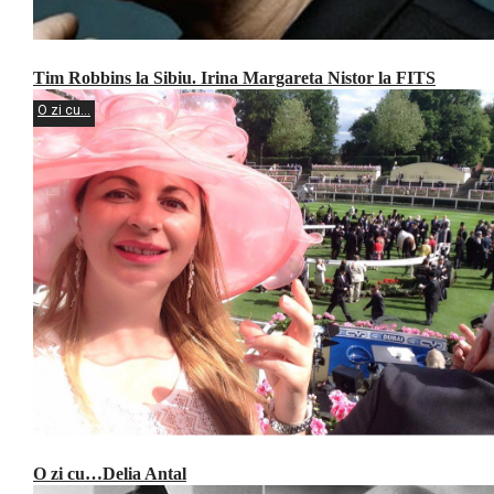
Tim Robbins la Sibiu. Irina Margareta Nistor la FITS
O zi cu...
O zi cu…Delia Antal