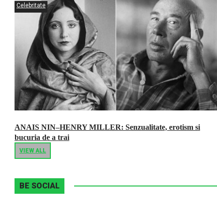
Celebritate
ANAIS NIN–HENRY MILLER: Senzualitate, erotism si
bucuria de a trai
VIEW ALL
BE SOCIAL