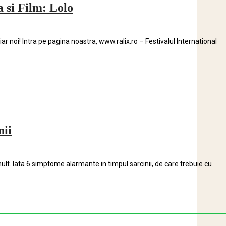
a si Film: Lolo
noi! Intra pe pagina noastra, www.ralix.ro – Festivalul International
nii
t. Iata 6 simptome alarmante in timpul sarcinii, de care trebuie cu