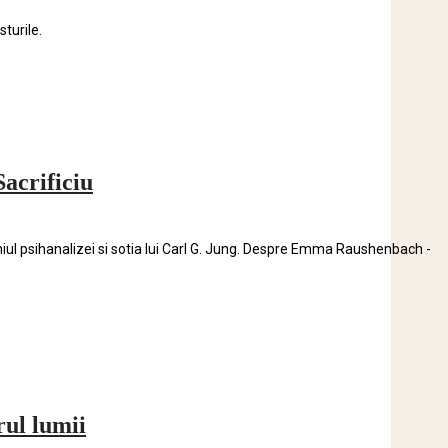
turile.
acrificiu
l psihanalizei si sotia lui Carl G. Jung. Despre Emma Raushenbach -
rul lumii