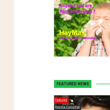
FEATURED NEWS
Featured
Revista Curiozitati