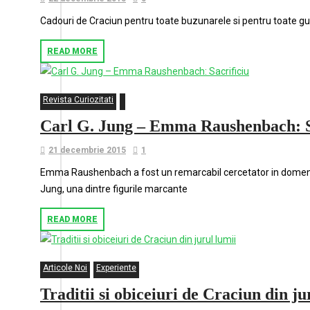
Cadouri de Craciun pentru toate buzunarele si pentru toate gus
READ MORE
Revista Curiozitati
Carl G. Jung – Emma Raushenbach: S
21 decembrie 2015
1
Emma Raushenbach a fost un remarcabil cercetator in domeniu
Jung, una dintre figurile marcante
READ MORE
Articole Noi
Experiente
Traditii si obiceiuri de Craciun din ju