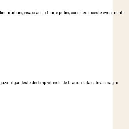
 tinerii urbani, insa si aceia foarte putini, considera aceste evenimente
gazinul gandeste din timp vitrinele de Craciun. Iata cateva imagini