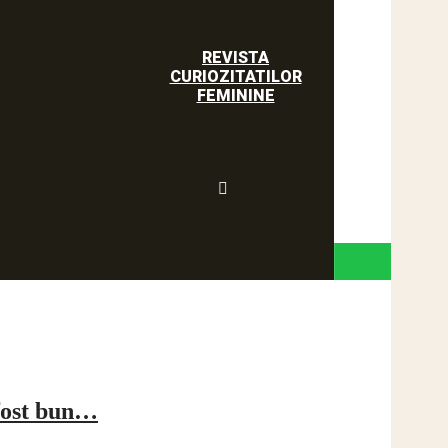
REVISTA
CURIOZITATILOR
FEMININE
 fost bun…