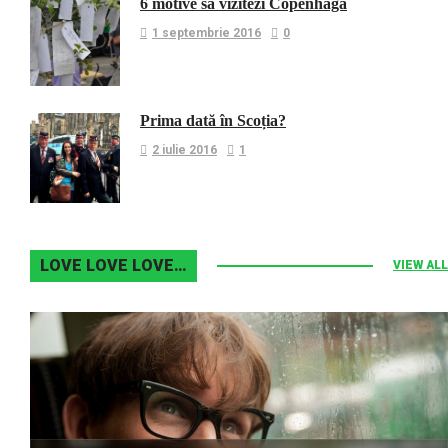
6 motive sa vizitezi Copenhaga
1 septembrie 2016
0
Prima dată în Scoția?
2 iulie 2016
1
LOVE LOVE LOVE…
VIEW ALL