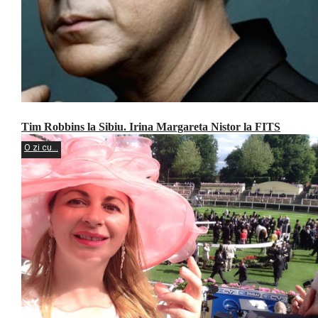
Tim Robbins la Sibiu. Irina Margareta Nistor la FITS
O zi cu...