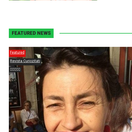
FEATURED NEWS
Featured
Revista Curiozitati