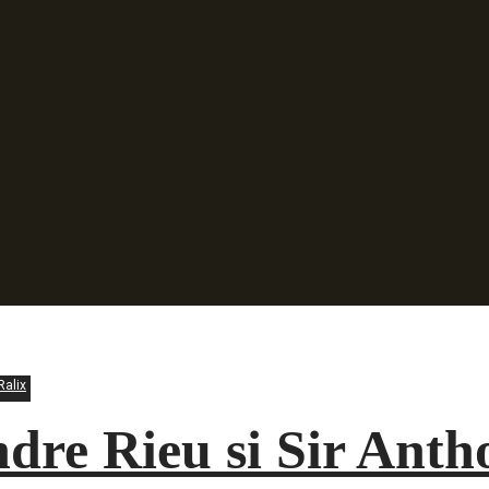
Ralix
dre Rieu si Sir Ant