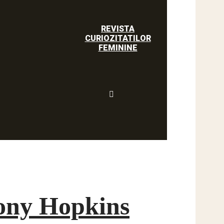
REVISTA
CURIOZITATILOR
FEMININE
hony Hopkins