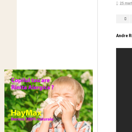
25 mar
Andre R