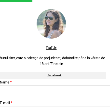
RaLix
Bunul simţ este o colecţie de prejudecăţi dobândite până la vârsta de
18 ani."Einstein
Facebook
Name
*
E-mail
*