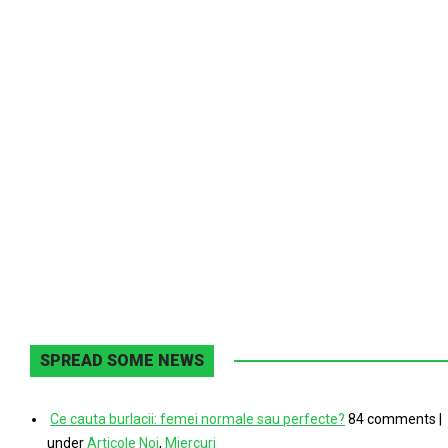
SPREAD SOME NEWS
Ce cauta burlacii: femei normale sau perfecte?
84 comments
|
under
Articole Noi
,
Miercuri