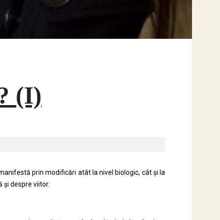
 (I)
anifestă prin modificări atât la nivel biologic, cât și la
și despre viitor.