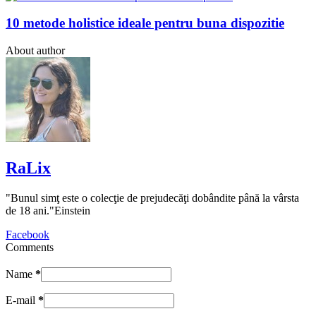
10 metode holistice ideale pentru buna dispozitie
About author
RaLix
"Bunul simţ este o colecţie de prejudecăţi dobândite până la vârsta
de 18 ani."Einstein
Facebook
Comments
Name
*
E-mail
*