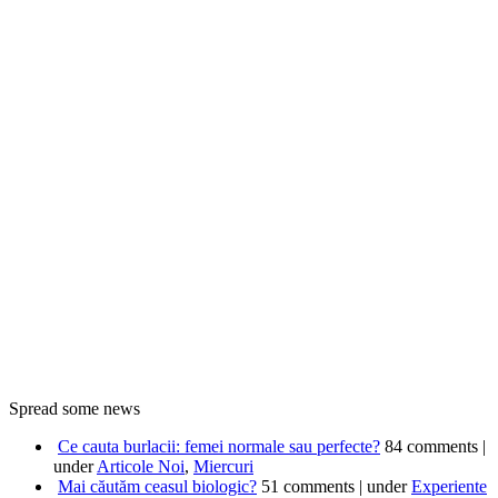
Spread some news
Ce cauta burlacii: femei normale sau perfecte?
84 comments
|
under
Articole Noi
,
Miercuri
Mai căutăm ceasul biologic?
51 comments
|
under
Experiente