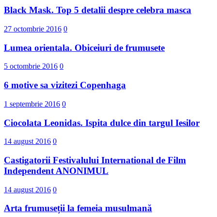
Black Mask. Top 5 detalii despre celebra masca
27 octombrie 2016
0
Lumea orientala. Obiceiuri de frumusete
5 octombrie 2016
0
6 motive sa vizitezi Copenhaga
1 septembrie 2016
0
Ciocolata Leonidas. Ispita dulce din targul Iesilor
14 august 2016
0
Castigatorii Festivalului International d​e Film
Independent ANONIMUL
14 august 2016
0
Arta frumuseții la femeia musulmană