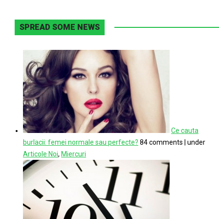
SPREAD SOME NEWS
Ce cauta
burlacii: femei normale sau perfecte?
84 comments
|
under
Articole Noi
,
Miercuri