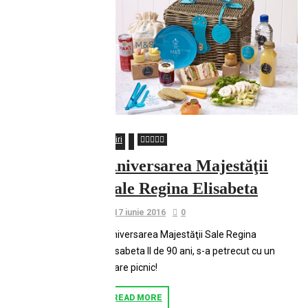
Stiri
Aniversarea Majestăţii
Sale Regina Elisabeta
17 iunie 2016
0
Aniversarea Majestăţii Sale Regina
Elisabeta II de 90 ani, s-a petrecut cu un
mare picnic!
READ MORE