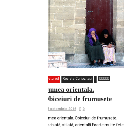
Featured
Revista Curiozitati
Lumea orientala.
Obiceiuri de frumusete
5 octombrie 2016
0
Lumea orientala. Obiceiuri de frumusete.
Machiată, stilată, orientală Foarte multe fete