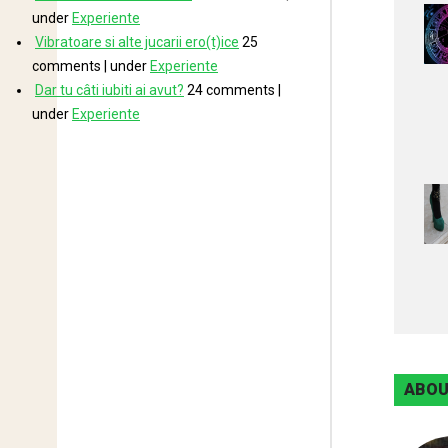
under
Experiente
Vibratoare si alte jucarii ero(t)ice
25
comments
|
under
Experiente
Dar tu câti iubiti ai avut?
24 comments
|
under
Experiente
ABOU