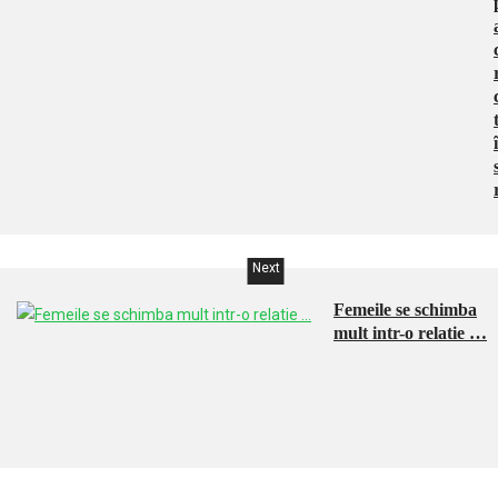
Next
Femeile se schimba
mult intr-o relatie …