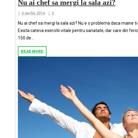
Nu ai chef sa mergi la sala azi?
4 aprilie 2014
0
Nu ai chef sa mergi la sala azi? Nu e o problema daca maine ti-a
Exista cateva exercitii vitale pentru sanatate, dar care din fe
150 de...
READ MORE