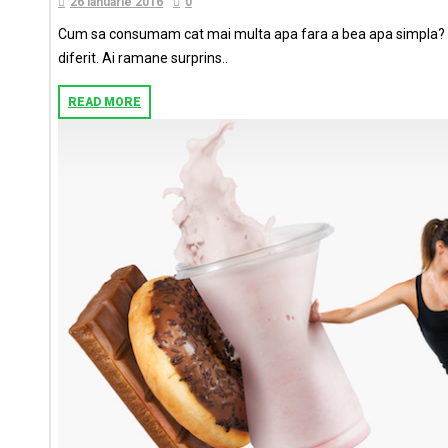
26 ianuarie 2016
0
Cum sa consumam cat mai multa apa fara a bea apa simpla? Este
diferit. Ai ramane surprins..
READ MORE