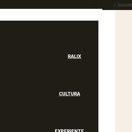
Account
Sport
culine
RALIX
CULTURA
EXPERIENTE