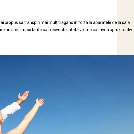
i propus sa transpiri mai mult tragand in forta la aparatele de la sala.
ricire nu sunt importante ca frecventa, atata vreme cat aveti aproximativ