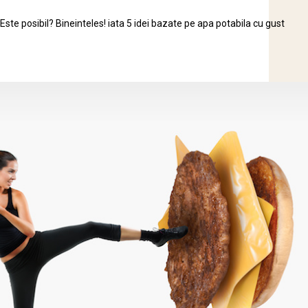
 posibil? Bineinteles! iata 5 idei bazate pe apa potabila cu gust