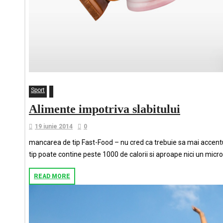
Sport
Alimente impotriva slabitului
19 iunie 2014
0
mancarea de tip Fast-Food – nu cred ca trebuie sa mai accentu
tip poate contine peste 1000 de calorii si aproape nici un micro
READ MORE