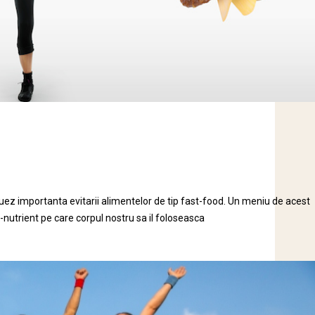
ez importanta evitarii alimentelor de tip fast-food. Un meniu de acest
-nutrient pe care corpul nostru sa il foloseasca