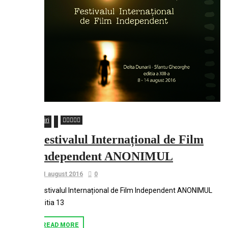
Stiri
Festivalul Internațional de Film
Independent ANONIMUL
1 august 2016
0
Festivalul Internațional de Film Independent ANONIMUL
editia 13
READ MORE