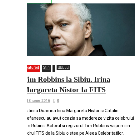
Featured
Stiri
Tim Robbins la Sibiu. Irina
Margareta Nistor la FITS
18 iunie 2016
0
Distinsa Doamna Irina Margareta Nistor si Catalin
Stefanescu au avut ocazia sa modereze vizita celebrului
Tim Robins. Actorul si regizorul Tim Robbins va primi in
cadrul FITS de la Sibiu o stea pe Aleea Celebritatilor.