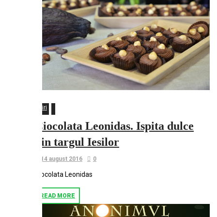
Stiri
Ciocolata Leonidas. Ispita dulce
din targul Iesilor
14 august 2016
0
Ciocolata Leonidas
READ MORE