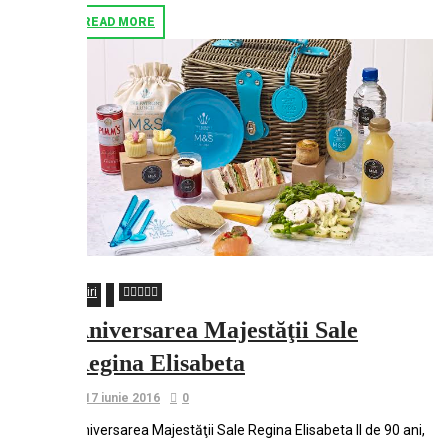
READ MORE
Stiri
Aniversarea Majestăţii Sale
Regina Elisabeta
17 iunie 2016
0
Aniversarea Majestăţii Sale Regina Elisabeta II de 90 ani,