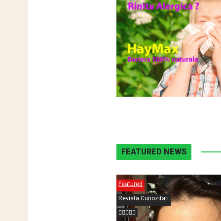
FEATURED NEWS
Featured
Revista Curiozitati