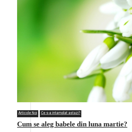
Articole Noi
Ce s-a intamplat astazi?
Cum se aleg babele din luna martie?