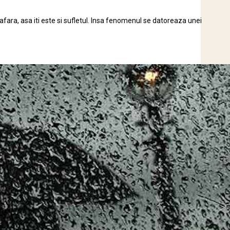
fara, asa iti este si sufletul. Insa fenomenul se datoreaza unei