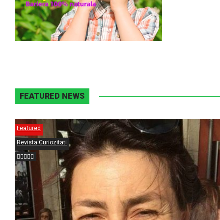
FEATURED NEWS
Featured
Revista Curiozitati