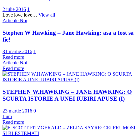
2 iulie 2016
1
Love love love…
View all
Articole Noi
Stephen W Hawking – Jane Hawking: asa a fost sa
fie!
31 martie 2016
1
Read more
Articole Noi
Read more
STEPHEN W.HAWKING – JANE HAWKING: O
SCURTA ISTORIE A UNEI IUBIRI APUSE (I)
23 martie 2016
0
Luni
Read more