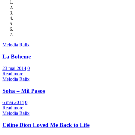
Melodia Ralix
La Boheme
23 mai 2014
0
Read more
Melodia Ralix
Soha – Mil Pasos
6 mai 2014
0
Read more
Melodia Ralix
Céline Dion Loved Me Back to Life