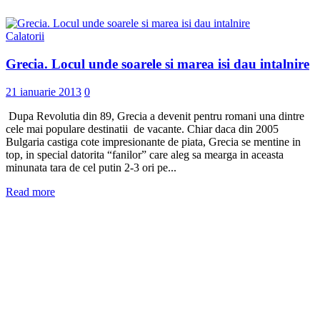
Calatorii
Grecia. Locul unde soarele si marea isi dau intalnire
21 ianuarie 2013
0
Dupa Revolutia din 89, Grecia a devenit pentru romani una dintre
cele mai populare destinatii de vacante. Chiar daca din 2005
Bulgaria castiga cote impresionante de piata, Grecia se mentine in
top, in special datorita “fanilor” care aleg sa mearga in aceasta
minunata tara de cel putin 2-3 ori pe...
Read more