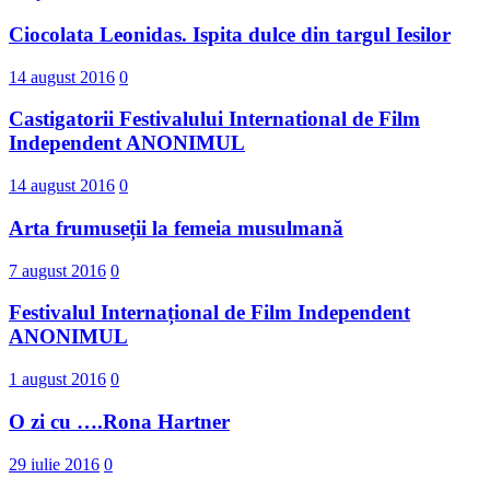
Ciocolata Leonidas. Ispita dulce din targul Iesilor
14 august 2016
0
Castigatorii Festivalului International d​e Film
Independent ANONIMUL
14 august 2016
0
Arta frumuseții la femeia musulmană
7 august 2016
0
Festivalul Internațional de Film Independent
ANONIMUL
1 august 2016
0
O zi cu ….Rona Hartner
29 iulie 2016
0