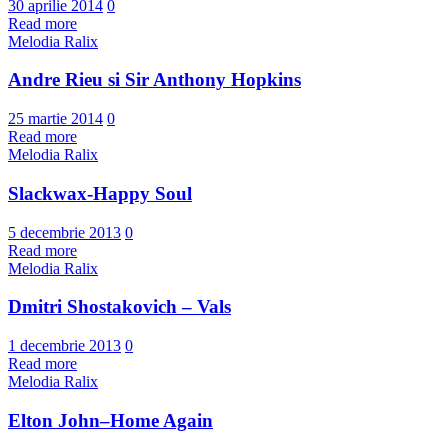
30 aprilie 2014
0
Read more
Melodia Ralix
Andre Rieu si Sir Anthony Hopkins
25 martie 2014
0
Read more
Melodia Ralix
Slackwax-Happy Soul
5 decembrie 2013
0
Read more
Melodia Ralix
Dmitri Shostakovich – Vals
1 decembrie 2013
0
Read more
Melodia Ralix
Elton John–Home Again