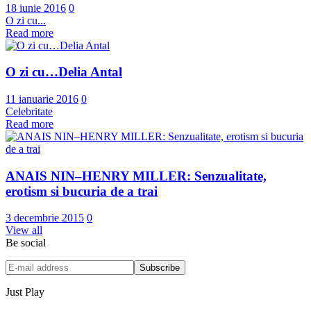
18 iunie 2016
0
O zi cu...
Read more
O zi cu…Delia Antal
11 ianuarie 2016
0
Celebritate
Read more
ANAIS NIN–HENRY MILLER: Senzualitate,
erotism si bucuria de a trai
3 decembrie 2015
0
View all
Be social
Just Play