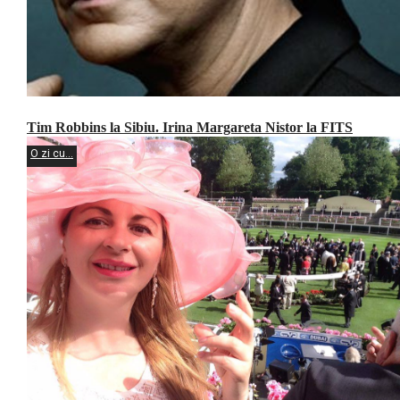
Tim Robbins la Sibiu. Irina Margareta Nistor la FITS
O zi cu...