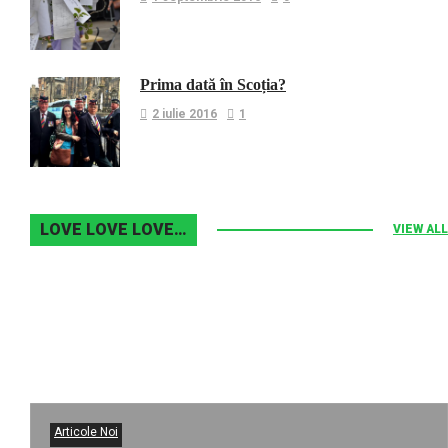
Prima dată în Scoția?
2 iulie 2016
1
LOVE LOVE LOVE…
VIEW ALL
Articole Noi