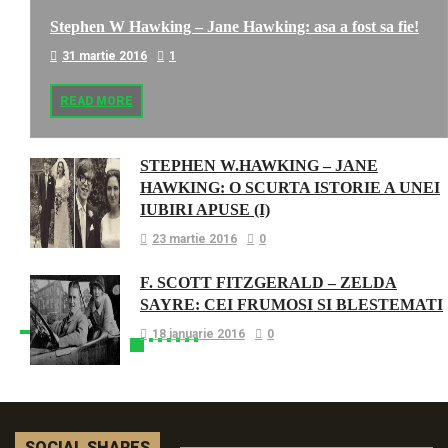
Stephen W Hawking – Jane Hawking: asa a fost sa fie!
31 martie 2016
1
READ MORE
STEPHEN W.HAWKING – JANE
HAWKING: O SCURTA ISTORIE A UNEI
IUBIRI APUSE (I)
23 martie 2016
0
F. SCOTT FITZGERALD – ZELDA
SAYRE: CEI FRUMOSI SI BLESTEMATI
18 ianuarie 2016
0
SOCIAL SHARES