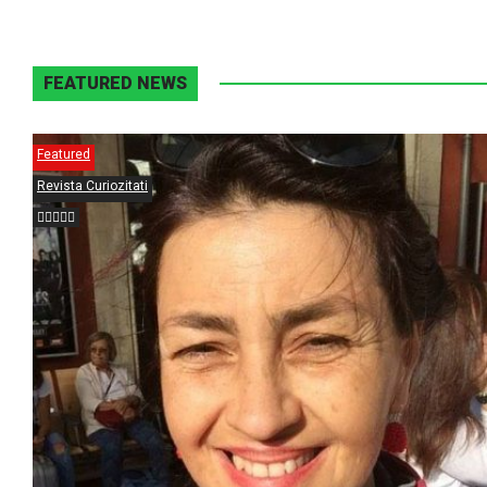
FEATURED NEWS
Featured
Revista Curiozitati