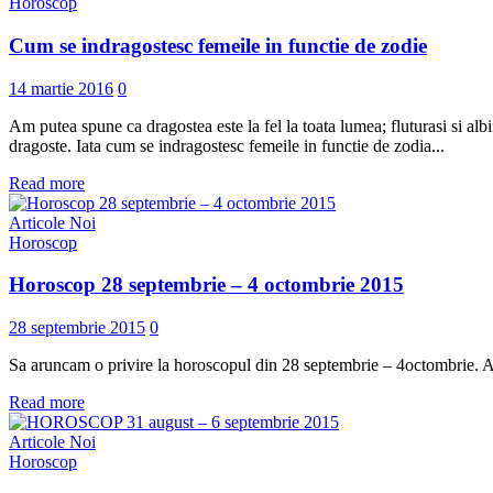
Horoscop
Cum se indragostesc femeile in functie de zodie
14 martie 2016
0
Am putea spune ca dragostea este la fel la toata lumea; fluturasi si albi
dragoste. Iata cum se indragostesc femeile in functie de zodia...
Read more
Articole Noi
Horoscop
Horoscop 28 septembrie – 4 octombrie 2015
28 septembrie 2015
0
Sa aruncam o privire la horoscopul din 28 septembrie – 4octombrie. A
Read more
Articole Noi
Horoscop