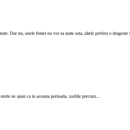
nute. Dar nu, unele femei nu vor sa arate asta, altele prefera o dragoste 
strele ne spun ca in aceasta perioada, zodiile precum…