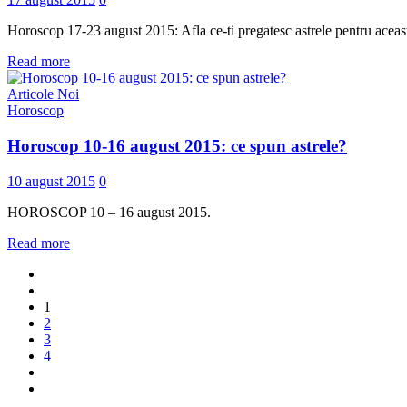
Horoscop 17-23 august 2015: Afla ce-ti pregatesc astrele pentru aceast s
Read more
Articole Noi
Horoscop
Horoscop 10-16 august 2015: ce spun astrele?
10 august 2015
0
HOROSCOP 10­ – 16 august 2015.
Read more
1
2
3
4