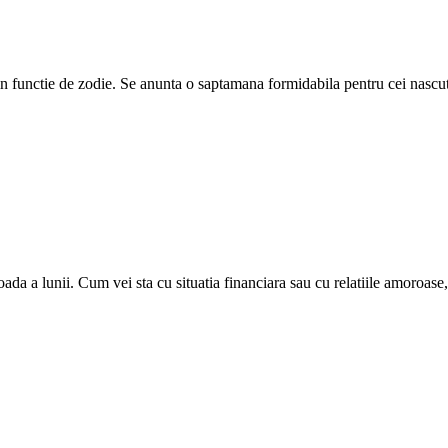
in functie de zodie. Se anunta o saptamana formidabila pentru cei nascut
ada a lunii. Cum vei sta cu situatia financiara sau cu relatiile amoroase