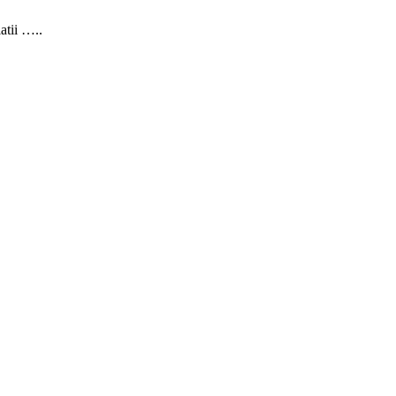
atii …..