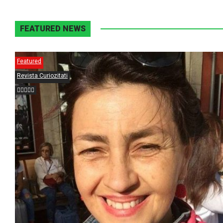
FEATURED NEWS
Featured
Revista Curiozitati