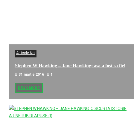
Articole Noi
Stephen W Hawking – Jane Hawking: asa a fost sa fie!
31 martie 2016
1
READ MORE