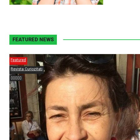
FEATURED NEWS
Featured
Revista Curiozitati