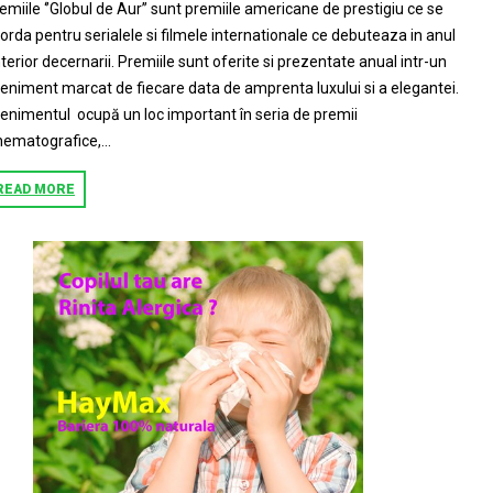
emiile ‘’Globul de Aur’’ sunt premiile americane de prestigiu ce se
orda pentru serialele si filmele internationale ce debuteaza in anul
terior decernarii. Premiile sunt oferite si prezentate anual intr-un
eniment marcat de fiecare data de amprenta luxului si a elegantei.
enimentul ocupă un loc important în seria de premii
nematografice,...
READ MORE