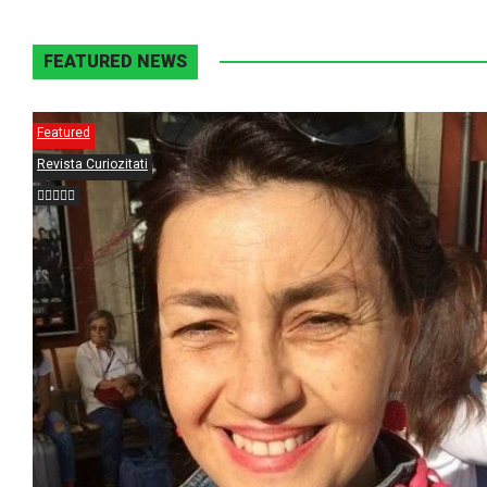
FEATURED NEWS
Featured
Revista Curiozitati