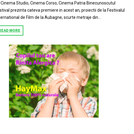
: Cinema Studio, Cinema Corso, Cinema Patria Binecunoscutul
stival prezinta cateva premiere in acest an, proiectii de la Festivalul
ternational de Film de la Aubagne, scurte metraje din...
READ MORE