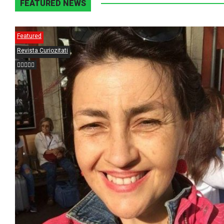
FEATURED NEWS
Featured
Revista Curiozitati