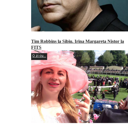
Tim Robbins la Sibiu. Irina Margareta Nistor la
FITS
O zi cu...