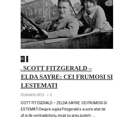
Luni
F. SCOTT FITZGERALD –
ZELDA SAYRE: CEI FRUMOSI SI
BLESTEMATI
18 ianuarie 2016
0
F.SCOTT FITZGERALD – ZELDA SAYRE: CEI FRUMOSI SI
BLESTEMATI Despre cuplul Fitzgerald s-a scris atat de
mult si de contradictoriu, incat cu greu putem …..