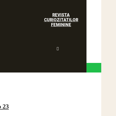
REVISTA
CURIOZITATILOR
FEMININE
o 23