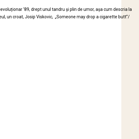
evoluționar ’89, drept unul tandru și plin de umor, așa cum descria la
trofeul, un croat, Josip Viskovic, „Someone may drop a cigarette butt”/