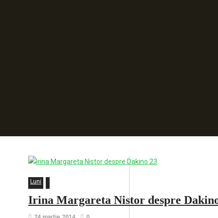
Luni
Irina Margareta Nistor despre Dakin
24 martie 2014
0