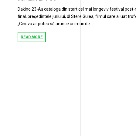
Dakino 23-Aș cataloga din start cel mai longeviv festival post-r
final, președintele juriului, dl Stere Gulea, filmul care a luat 
„Cineva ar putea să arunce un muc de...
READ MORE