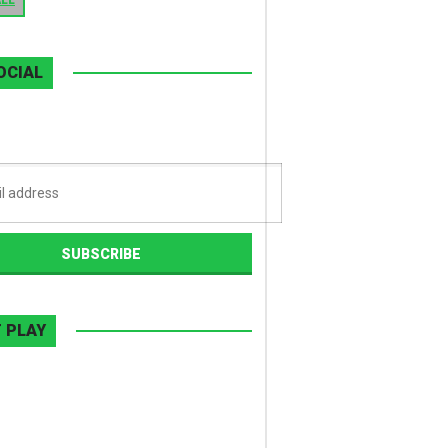
ALL
OCIAL
 PLAY