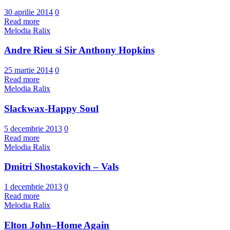
30 aprilie 2014
0
Read more
Melodia Ralix
Andre Rieu si Sir Anthony Hopkins
25 martie 2014
0
Read more
Melodia Ralix
Slackwax-Happy Soul
5 decembrie 2013
0
Read more
Melodia Ralix
Dmitri Shostakovich – Vals
1 decembrie 2013
0
Read more
Melodia Ralix
Elton John–Home Again