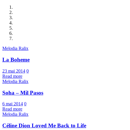
Melodia Ralix
La Boheme
23 mai 2014
0
Read more
Melodia Ralix
Soha – Mil Pasos
6 mai 2014
0
Read more
Melodia Ralix
Céline Dion Loved Me Back to Life