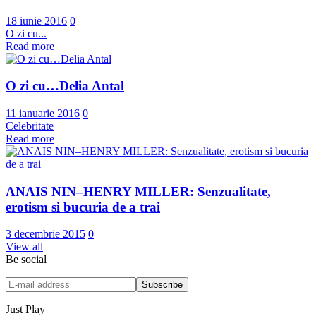
18 iunie 2016
0
O zi cu...
Read more
O zi cu…Delia Antal
11 ianuarie 2016
0
Celebritate
Read more
ANAIS NIN–HENRY MILLER: Senzualitate,
erotism si bucuria de a trai
3 decembrie 2015
0
View all
Be social
Just Play