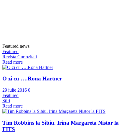
Featured news
Featured
Revista Curiozitati
Read more
O zi cu ….Rona Hartner
29 iulie 2016
0
Featured
Stiri
Read more
Tim Robbins la Sibiu. Irina Margareta Nistor la
FITS