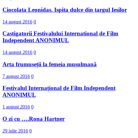
Ciocolata Leonidas. Ispita dulce din targul Iesilor
14 august 2016
0
Castigatorii Festivalului International d​e Film
Independent ANONIMUL
14 august 2016
0
Arta frumuseții la femeia musulmană
7 august 2016
0
Festivalul Internațional de Film Independent
ANONIMUL
1 august 2016
0
O zi cu ….Rona Hartner
29 iulie 2016
0