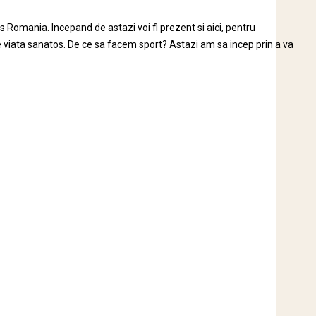
 Romania. Incepand de astazi voi fi prezent si aici, pentru
e viata sanatos. De ce sa facem sport? Astazi am sa incep prin a va