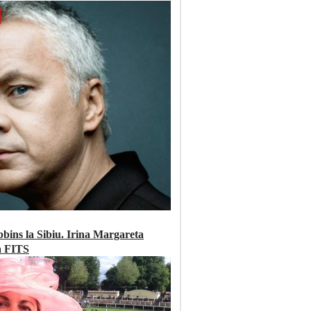
bins la Sibiu. Irina Margareta
a FITS