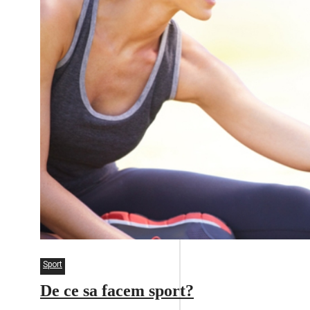
Sport
De ce sa facem sport?