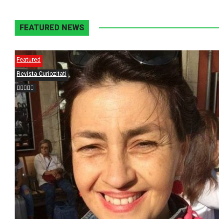
FEATURED NEWS
Featured
Revista Curiozitati