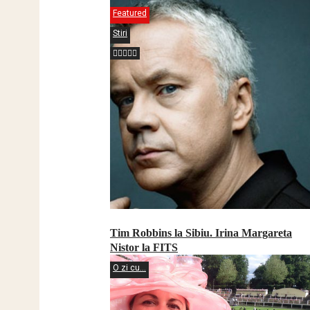
Featured
Stiri
Tim Robbins la Sibiu. Irina Margareta
Nistor la FITS
O zi cu...