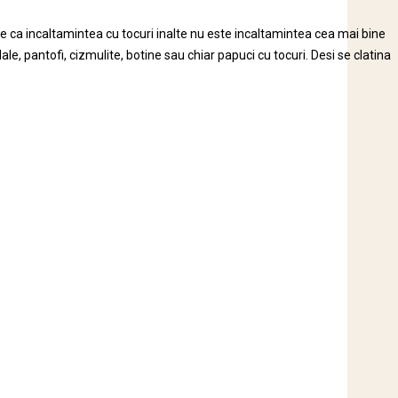
te ca incaltamintea cu tocuri inalte nu este incaltamintea cea mai bine
ale, pantofi, cizmulite, botine sau chiar papuci cu tocuri. Desi se clatina