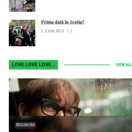
Prima dată în Scoția?
2 iulie 2016
1
LOVE LOVE LOVE…
VIEW ALL
Articole Noi