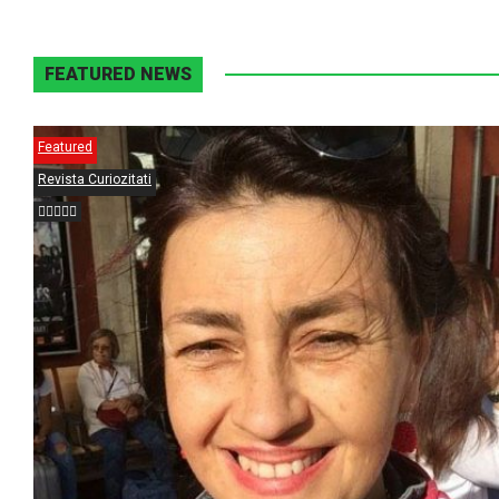
FEATURED NEWS
Featured
Revista Curiozitati