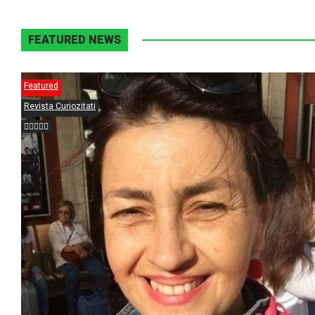
FEATURED NEWS
Featured
Revista Curiozitati