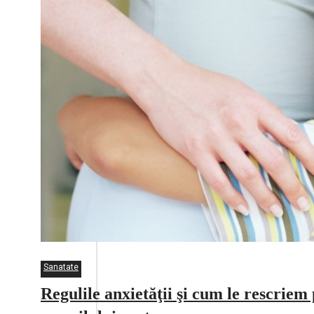
Sanatate
Regulile anxietăţii şi cum le rescriem 