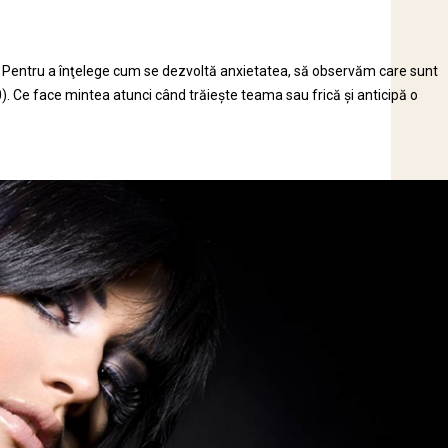
 Pentru a înţelege cum se dezvoltă anxietatea, să observăm care sunt
). Ce face mintea atunci când trăieşte teama sau frică şi anticipă o