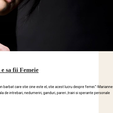
e sa fii Femeie
 un barbat care stie cine este el, stie acest lucru despre femei.”-Marianne
a de intrebari, nedumeriri, ganduri, pareri ,trairi si sperante personale