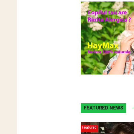
FEATURED NEWS
Featured