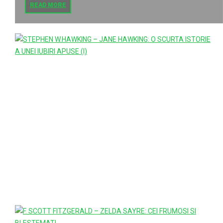
READ MORE