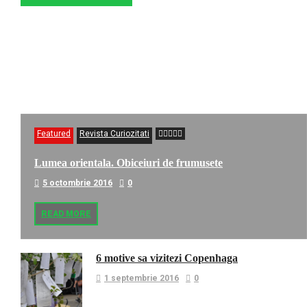
Featured
Revista Curiozitati
Lumea orientala. Obiceiuri de frumusete
5 octombrie 2016
0
READ MORE
6 motive sa vizitezi Copenhaga
1 septembrie 2016
0