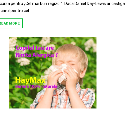
 cursa pentru „Cel mai bun regizor”. Daca Daniel Day-Lewis ar câștiga
carul pentru cel...
READ MORE