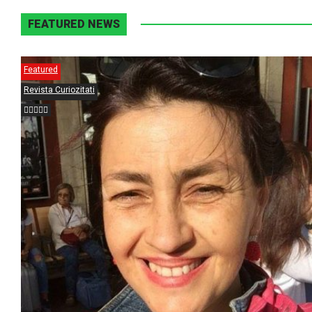
FEATURED NEWS
Featured
Revista Curiozitati