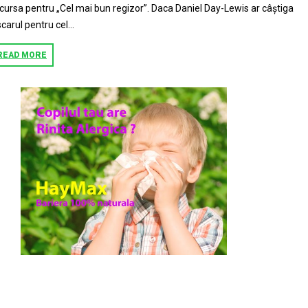
 cursa pentru „Cel mai bun regizor”. Daca Daniel Day-Lewis ar câștiga
carul pentru cel...
READ MORE