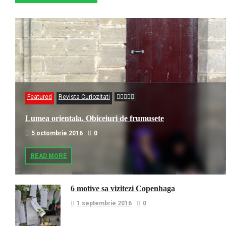
Featured
Revista Curiozitati
Lumea orientala. Obiceiuri de frumusete
5 octombrie 2016
0
READ MORE
6 motive sa vizitezi Copenhaga
1 septembrie 2016
0