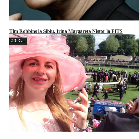
Tim Robbins la Sibiu. Irina Margareta Nistor la FITS
O zi cu...