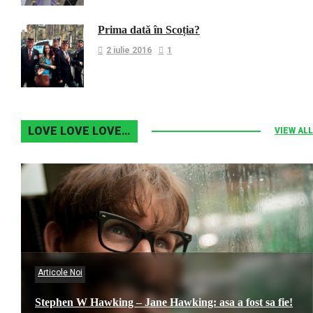
Prima dată în Scoția?
2 iulie 2016
1
LOVE LOVE LOVE…
VIEW ALL
Articole Noi
Stephen W Hawking – Jane Hawking: asa a fost sa fie!