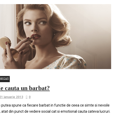
iercuri
e cauta un barbat?
21 ianuarie 2013
0
 putea spune ca fiecare barbat in functie de ceea ce simte si nevoile
i, atat din punct de vedere social cat si emotional cauta cateva lucruri.