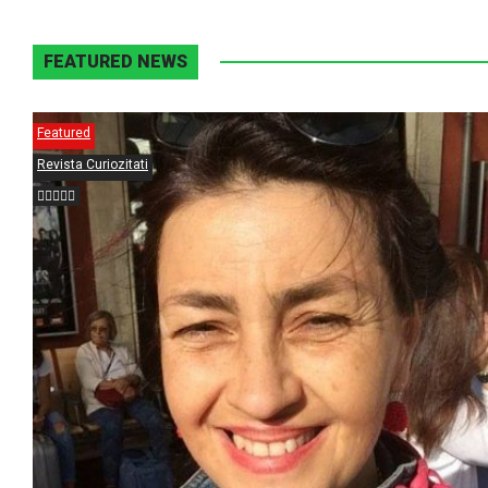
FEATURED NEWS
Featured
Revista Curiozitati