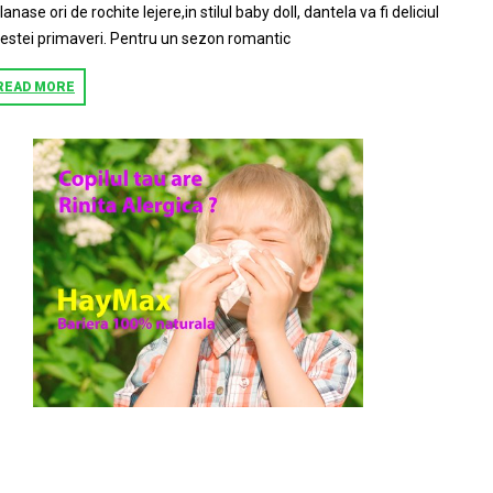
lanase ori de rochite lejere,in stilul baby doll, dantela va fi deliciul
estei primaveri. Pentru un sezon romantic
READ MORE