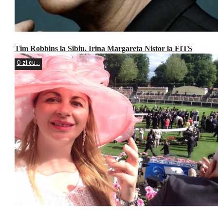
Tim Robbins la Sibiu. Irina Margareta Nistor la FITS
O zi cu...