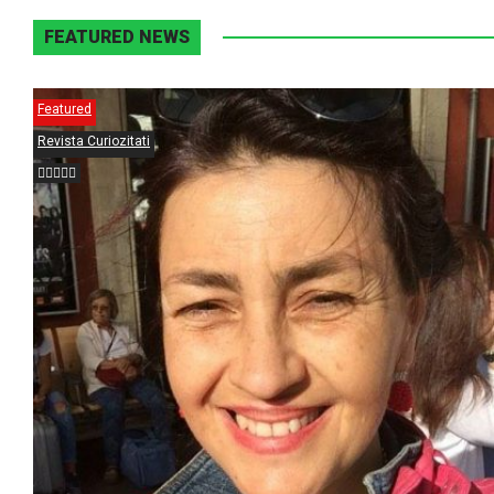
FEATURED NEWS
Featured
Revista Curiozitati