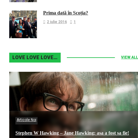
Prima dată în Scoția?
2 iulie 2016
1
LOVE LOVE LOVE…
VIEW ALL
Articole Noi
Stephen W Hawking – Jane Hawking: asa a fost sa fie!