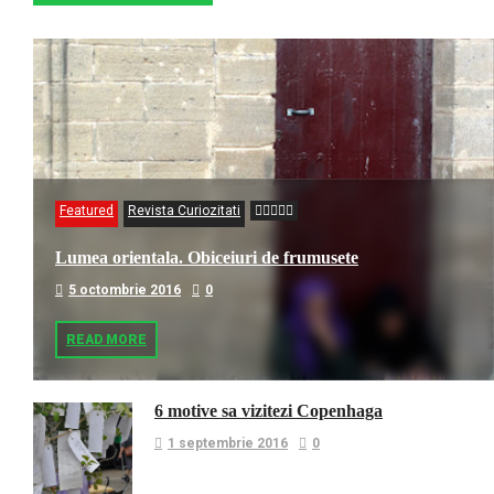
Featured
Revista Curiozitati
Lumea orientala. Obiceiuri de frumusete
5 octombrie 2016
0
READ MORE
6 motive sa vizitezi Copenhaga
1 septembrie 2016
0