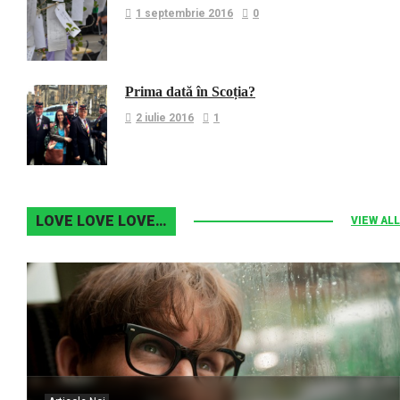
1 septembrie 2016
0
Prima dată în Scoția?
2 iulie 2016
1
LOVE LOVE LOVE…
VIEW ALL