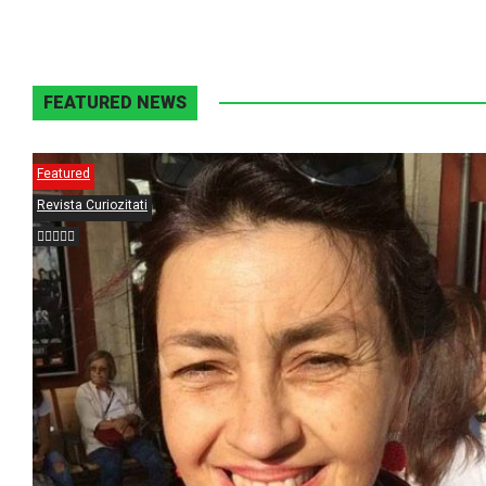
FEATURED NEWS
Featured
Revista Curiozitati