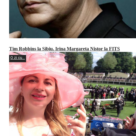
Tim Robbins la Sibiu. Irina Margareta Nistor la FITS
O zi cu...