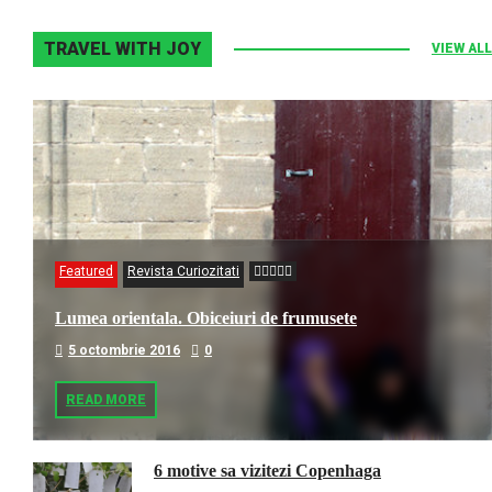
TRAVEL WITH JOY
VIEW ALL
Featured
Revista Curiozitati
Lumea orientala. Obiceiuri de frumusete
5 octombrie 2016
0
READ MORE
6 motive sa vizitezi Copenhaga