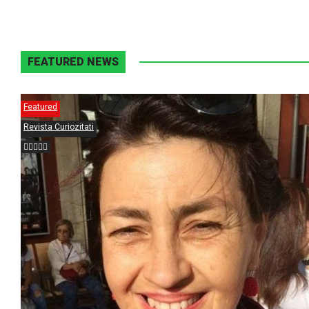
FEATURED NEWS
Featured
Revista Curiozitati