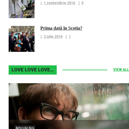
1 septembrie 2016
0
Prima dată în Scoția?
2 iulie 2016
1
LOVE LOVE LOVE…
VIEW ALL
Articole Noi