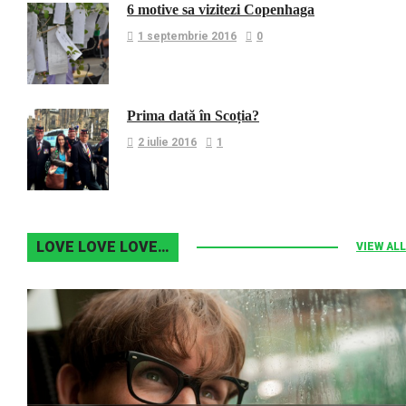
6 motive sa vizitezi Copenhaga
1 septembrie 2016
0
Prima dată în Scoția?
2 iulie 2016
1
LOVE LOVE LOVE…
VIEW ALL