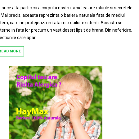
 orice alta particica a corpului nostru si pielea are rolurile si secretele
. Mai precis, aceasta reprezinta o barieră naturala fata de mediul
tern, care ne protejeaza in fata microbilor existenti. Aceasta se
terne in fata lor precum un vast desert lipsit de hrana. Din nefericire,
ectiunile care apar...
READ MORE