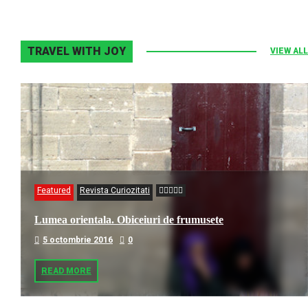
TRAVEL WITH JOY
VIEW ALL
Featured
Revista Curiozitati
Lumea orientala. Obiceiuri de frumusete
5 octombrie 2016
0
READ MORE