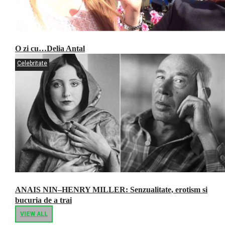
O zi cu…Delia Antal
Celebritate
ANAIS NIN–HENRY MILLER: Senzualitate, erotism si
bucuria de a trai
VIEW ALL