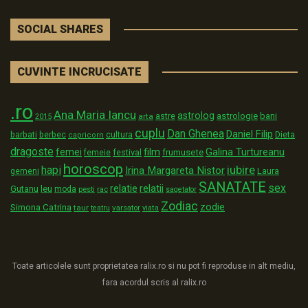
SOCIAL SHARES
CUVINTE INCRUCISATE
.ro
Ana Maria Iancu
astrolog
astrologie
astre
bani
arta
2015
cuplu
Dan Ghenea
Daniel Filip
Dieta
barbati
berbec
cultura
capricorn
dragoste
film
Galina Turtureanu
femei
festival
frumusete
femeie
horoscop
iubire
hapi
Irina Margareta Nistor
Laura
gemeni
SANATATE
sex
relatii
relatie
Gutanu
leu
moda
pesti
rac
sagetator
Zodiac
zodie
Simona Catrina
taur
varsator
teatru
viata
Toate articolele sunt proprietatea ralix.ro si nu pot fi reproduse in alt mediu,
fara acordul scris al ralix.ro