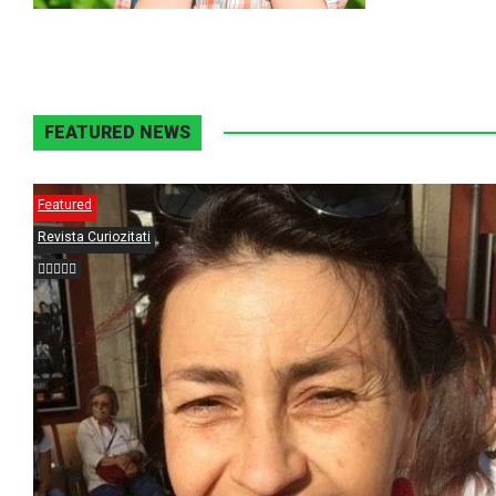
FEATURED NEWS
Featured
Revista Curiozitati