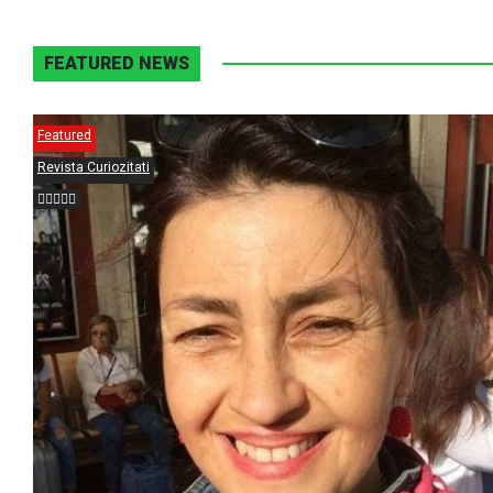
FEATURED NEWS
Featured
Revista Curiozitati