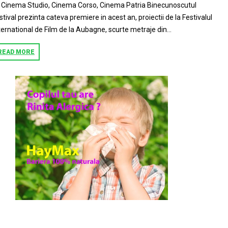
: Cinema Studio, Cinema Corso, Cinema Patria Binecunoscutul
stival prezinta cateva premiere in acest an, proiectii de la Festivalul
ternational de Film de la Aubagne, scurte metraje din...
READ MORE