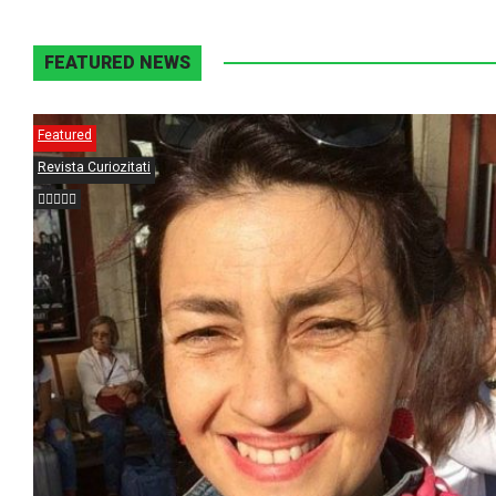
FEATURED NEWS
Featured
Revista Curiozitati