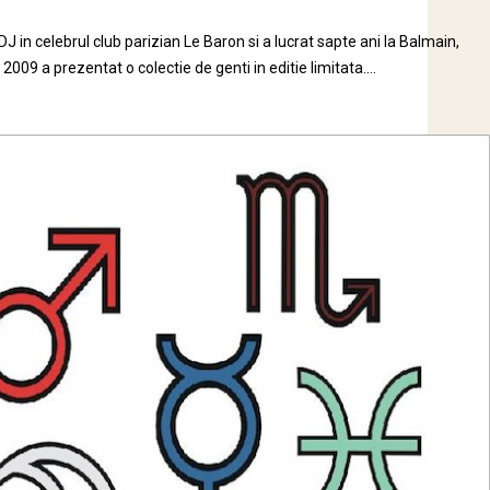
DJ in celebrul club parizian Le Baron si a lucrat sapte ani la Balmain,
n 2009 a prezentat o colectie de genti in editie limitata....