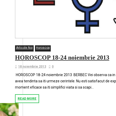
Articole Noi
Horoscop
HOROSCOP 18-24 noiembrie 2013
18 noiembrie 2013
0
HOROSCOP 18-24 noiembrie 2013 BERBEC Vei observa ca in aceas
avea tendinta sa iti urmeze cerintele. Nu esti satisfacut de exp
moment eficace sa iti simplifici viata si sa scapi...
READ MORE