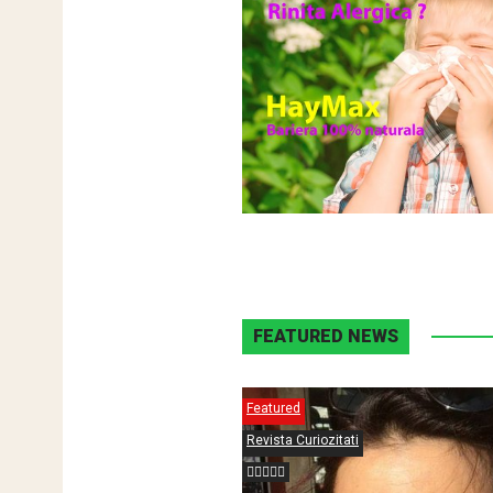
FEATURED NEWS
Featured
Revista Curiozitati