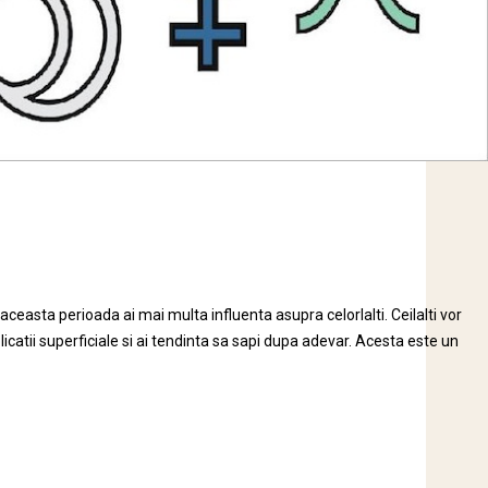
ta perioada ai mai multa influenta asupra celorlalti. Ceilalti vor
licatii superficiale si ai tendinta sa sapi dupa adevar. Acesta este un