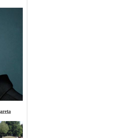
areta