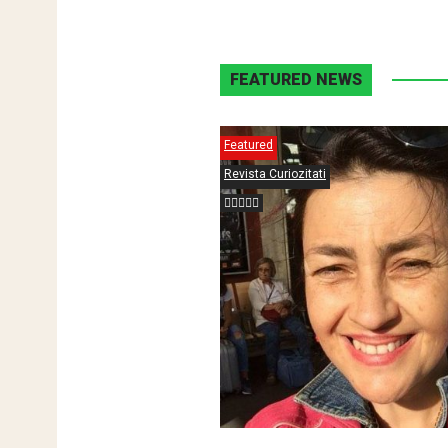
FEATURED NEWS
Featured
Revista Curiozitati