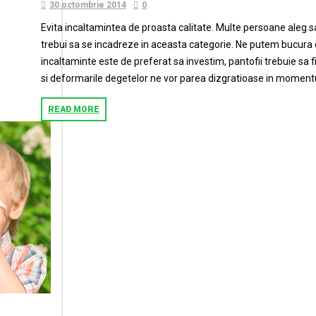
30 octombrie 2014
0
Evita incaltamintea de proasta calitate. Multe persoane aleg sa
trebui sa se incadreze in aceasta categorie. Ne putem bucura 
incaltaminte este de preferat sa investim, pantofii trebuie sa fi
si deformarile degetelor ne vor parea dizgratioase in momentu
READ MORE