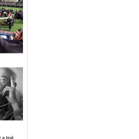
 a trai