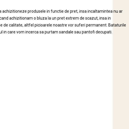
 achizitioneze produsele in functie de pret, insa incaltamintea nu ar
cand achizitionam o bluza la un pret extrem de scazut, insa in
e de calitate, altfel picioarele noastre vor suferi permanent. Bataturile
l in care vom incerca sa purtam sandale sau pantofi decupati.