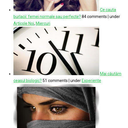
Ce cauta
burlacii: femei normale sau perfecte?
84 comments
|
under
Articole Noi
,
Miercuri
Mai căutăm
ceasul biologic?
51 comments
|
under
Experiente