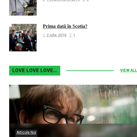
Prima dată în Scoția?
2 iulie 2016
1
LOVE LOVE LOVE…
VIEW ALL
Articole Noi