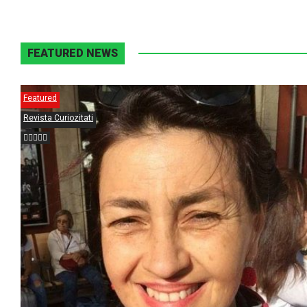
FEATURED NEWS
Featured
Revista Curiozitati