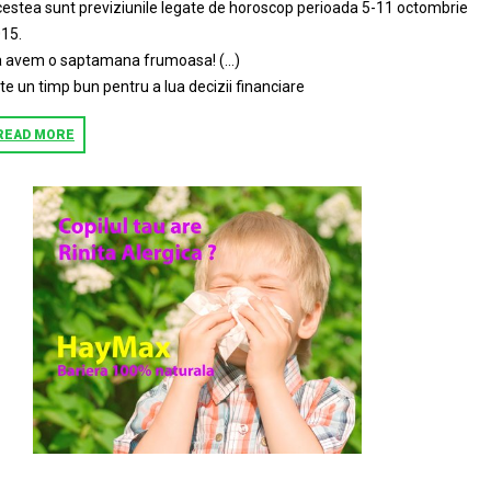
estea sunt previziunile legate de horoscop perioada 5-11 octombrie
15.
 avem o saptamana frumoasa! (…)
te un timp bun pentru a lua decizii financiare
READ MORE