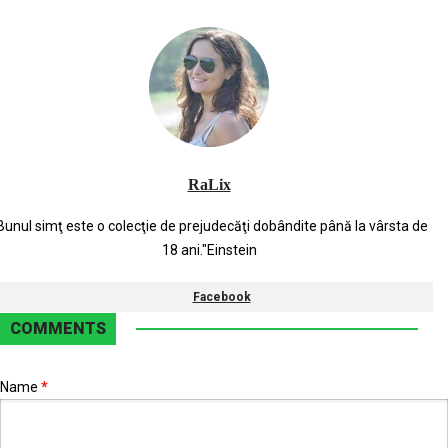
RaLix
Bunul simţ este o colecţie de prejudecăţi dobândite până la vârsta de
18 ani."Einstein
Facebook
COMMENTS
Name
*