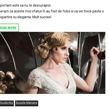
portant este sa nu te descurajezi.
eram ca aceste mici sfaturi ti-au fost de folos si ca vei trece peste o
spartire cu eleganta. Mult succes!
READ MORE
ticole Noi
Bunele Maniere