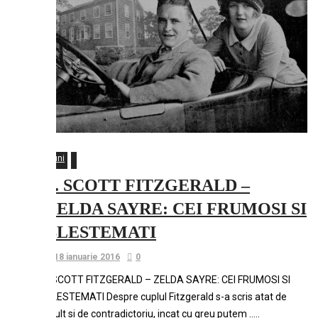
Luni
F. SCOTT FITZGERALD –
ZELDA SAYRE: CEI FRUMOSI SI
BLESTEMATI
18 ianuarie 2016
0
F.SCOTT FITZGERALD – ZELDA SAYRE: CEI FRUMOSI SI
BLESTEMATI Despre cuplul Fitzgerald s-a scris atat de
mult si de contradictoriu, incat cu greu putem …..