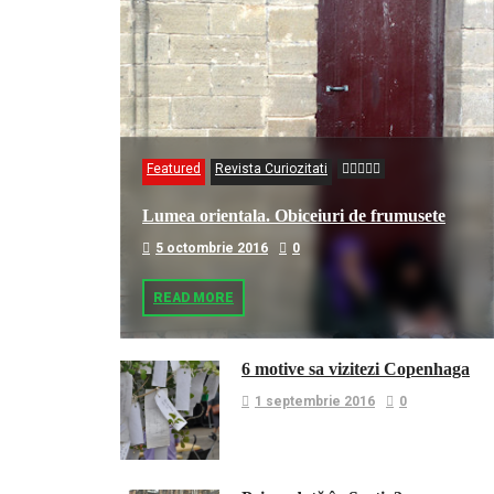
Featured
Revista Curiozitati
Lumea orientala. Obiceiuri de frumusete
5 octombrie 2016
0
READ MORE
6 motive sa vizitezi Copenhaga
1 septembrie 2016
0