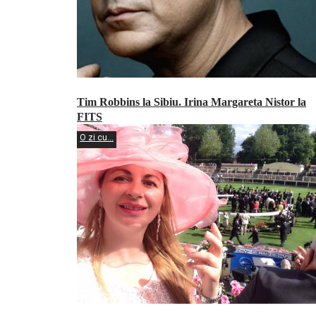
Tim Robbins la Sibiu. Irina Margareta Nistor la
FITS
O zi cu...