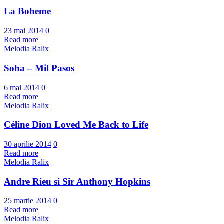
La Boheme
23 mai 2014
0
Read more
Melodia Ralix
Soha – Mil Pasos
6 mai 2014
0
Read more
Melodia Ralix
Céline Dion Loved Me Back to Life
30 aprilie 2014
0
Read more
Melodia Ralix
Andre Rieu si Sir Anthony Hopkins
25 martie 2014
0
Read more
Melodia Ralix