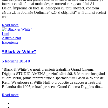
internet ca să afli mai multe despre turneul european al lui Alain
Delon, împreună cu fiica sa, descoperi cu totul inexact, conform
căruia „Une Journée Ordinaire” /„O zi obișnuită” ar fi unul și același
text...
Read more
Luni
Articole Noi
Experiente
“Black & White”
5 februarie 2014
0
“Black & White”, o nouă premieră teatrală la Grand Cinema
Digiplex STUDIO AMENA prezintă sâmbătă, 8 februarie începând
cu ora 19:00, prima reprezentație a spectacolului Black & White de
Keith Waterhouse și Willis Hall, o producţie de succes a Teatrului
Bulandra din 1995, reluată pe scena Grand Cinema Digiplex din...
Read more