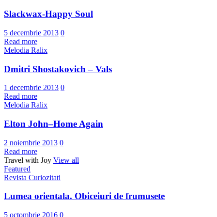
Slackwax-Happy Soul
5 decembrie 2013
0
Read more
Melodia Ralix
Dmitri Shostakovich – Vals
1 decembrie 2013
0
Read more
Melodia Ralix
Elton John–Home Again
2 noiembrie 2013
0
Read more
Travel with Joy
View all
Featured
Revista Curiozitati
Lumea orientala. Obiceiuri de frumusete
5 octombrie 2016
0