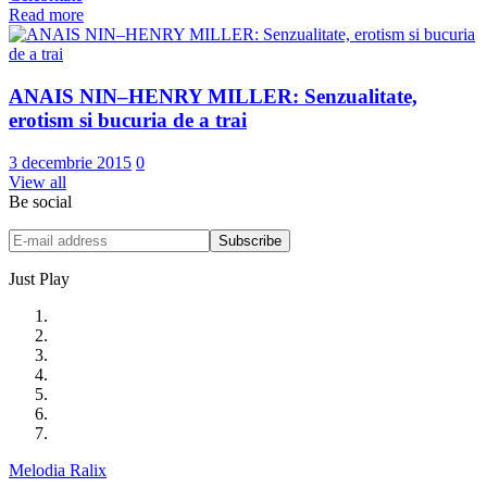
Read more
ANAIS NIN–HENRY MILLER: Senzualitate,
erotism si bucuria de a trai
3 decembrie 2015
0
View all
Be social
Just Play
Melodia Ralix