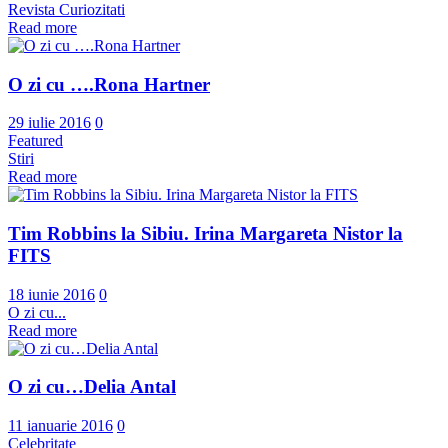
Revista Curiozitati
Read more
O zi cu ….Rona Hartner
29 iulie 2016
0
Featured
Stiri
Read more
Tim Robbins la Sibiu. Irina Margareta Nistor la
FITS
18 iunie 2016
0
O zi cu...
Read more
O zi cu…Delia Antal
11 ianuarie 2016
0
Celebritate