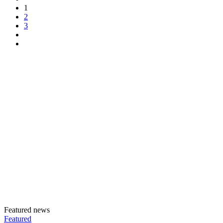
1
2
3
Featured news
Featured