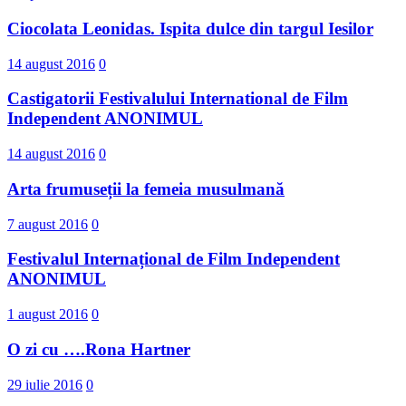
Ciocolata Leonidas. Ispita dulce din targul Iesilor
14 august 2016
0
Castigatorii Festivalului International d​e Film
Independent ANONIMUL
14 august 2016
0
Arta frumuseții la femeia musulmană
7 august 2016
0
Festivalul Internațional de Film Independent
ANONIMUL
1 august 2016
0
O zi cu ….Rona Hartner
29 iulie 2016
0